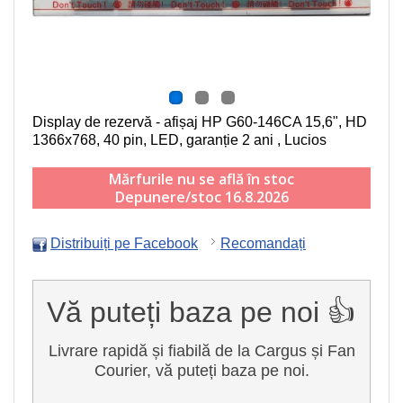
Display de rezervă - afișaj HP G60-146CA
15,6", HD
1366x768, 40 pin, LED
, garanție 2 ani , Lucios
Mărfurile nu se află în stoc
Depunere/stoc 16.8.2026
Distribuiți pe Facebook
Recomandați
Vă puteți baza pe noi 👍
Livrare rapidă și fiabilă de la Cargus și Fan
Courier, vă puteți baza pe noi.