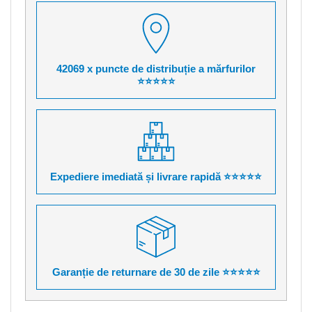
42069 x puncte de distribuție a mărfurilor
⭐⭐⭐⭐⭐
Expediere imediată și livrare rapidă ⭐⭐⭐⭐⭐
Garanție de returnare de 30 de zile ⭐⭐⭐⭐⭐