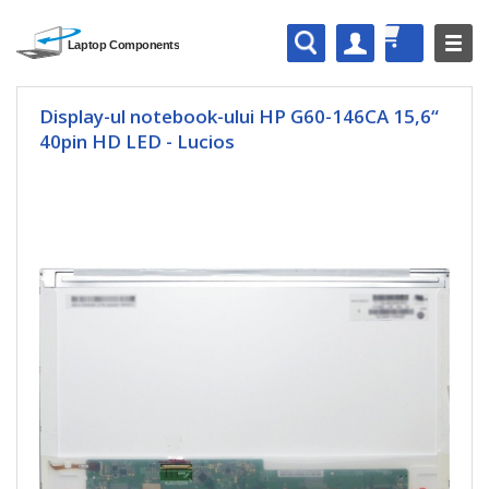
Display-ul notebook-ului HP G60-146CA 15,6“
40pin HD LED - Lucios