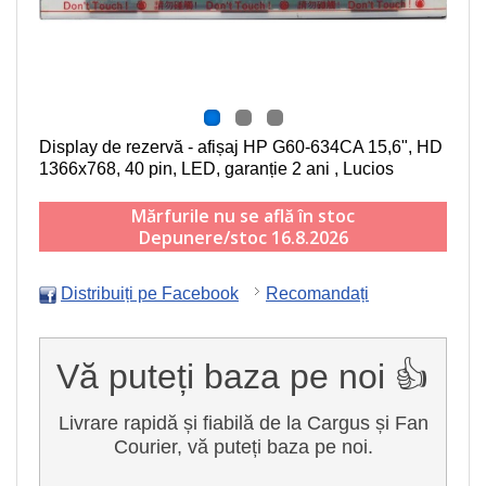
Display de rezervă - afișaj HP G60-634CA
15,6", HD
1366x768, 40 pin, LED
, garanție 2 ani , Lucios
Mărfurile nu se află în stoc
Depunere/stoc 16.8.2026
Distribuiți pe Facebook
Recomandați
Vă puteți baza pe noi 👍
Livrare rapidă și fiabilă de la Cargus și Fan
Courier, vă puteți baza pe noi.