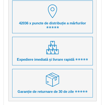
42036 x puncte de distribuție a mărfurilor
⭐⭐⭐⭐⭐
Expediere imediată și livrare rapidă ⭐⭐⭐⭐⭐
Garanție de returnare de 30 de zile ⭐⭐⭐⭐⭐