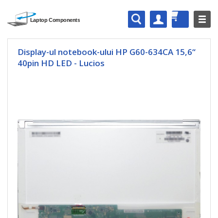
Display-ul notebook-ului HP G60-634CA 15,6“
40pin HD LED - Lucios