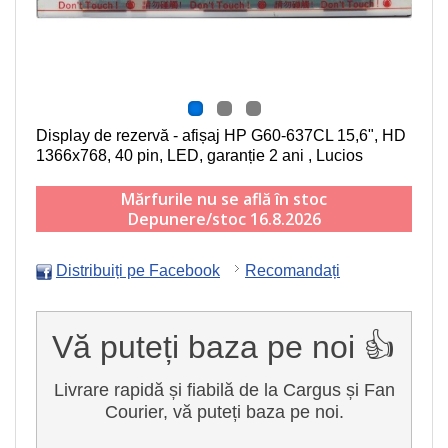
Display de rezervă - afișaj HP G60-637CL
15,6", HD
1366x768, 40 pin, LED
, garanție 2 ani , Lucios
Mărfurile nu se află în stoc
Depunere/stoc 16.8.2026
Distribuiți pe Facebook
Recomandați
Vă puteți baza pe noi 👍
Livrare rapidă și fiabilă de la Cargus și Fan
Courier, vă puteți baza pe noi.