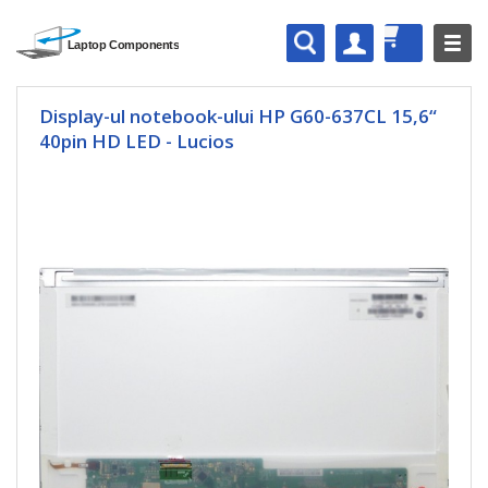
Display-ul notebook-ului HP G60-637CL 15,6“
40pin HD LED - Lucios