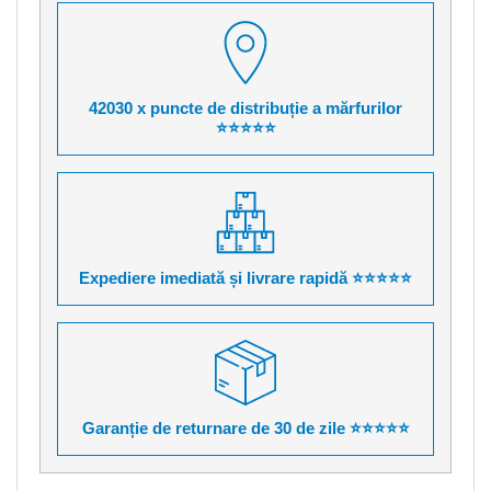
42030 x puncte de distribuție a mărfurilor
⭐⭐⭐⭐⭐
Expediere imediată și livrare rapidă ⭐⭐⭐⭐⭐
Garanție de returnare de 30 de zile ⭐⭐⭐⭐⭐