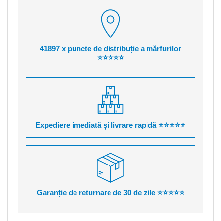
41897 x puncte de distribuție a mărfurilor
⭐⭐⭐⭐⭐
Expediere imediată și livrare rapidă ⭐⭐⭐⭐⭐
Garanție de returnare de 30 de zile ⭐⭐⭐⭐⭐