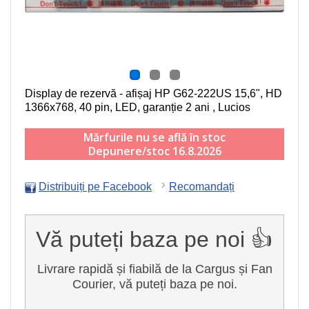
Display de rezervă - afișaj HP G62-222US
15,6", HD
1366x768, 40 pin, LED
, garanție 2 ani , Lucios
Mărfurile nu se află în stoc
Depunere/stoc 16.8.2026
Distribuiți pe Facebook
Recomandați
Vă puteți baza pe noi 👍
Livrare rapidă și fiabilă de la Cargus și Fan
Courier, vă puteți baza pe noi.