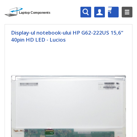
Display-ul notebook-ului HP G62-222US 15,6“
40pin HD LED - Lucios