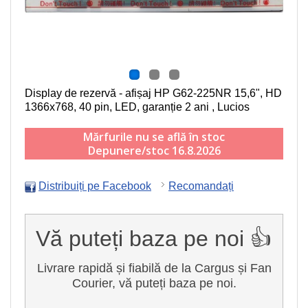
Display de rezervă - afișaj HP G62-225NR
15,6", HD
1366x768, 40 pin, LED
, garanție 2 ani , Lucios
Mărfurile nu se află în stoc
Depunere/stoc 16.8.2026
Distribuiți pe Facebook
Recomandați
Vă puteți baza pe noi 👍
Livrare rapidă și fiabilă de la Cargus și Fan
Courier, vă puteți baza pe noi.