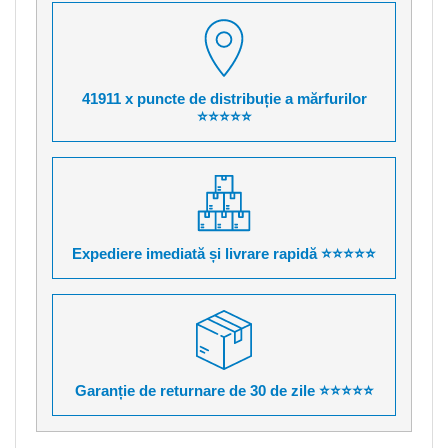
41911 x puncte de distribuție a mărfurilor
⭐⭐⭐⭐⭐
Expediere imediată și livrare rapidă ⭐⭐⭐⭐⭐
Garanție de returnare de 30 de zile ⭐⭐⭐⭐⭐