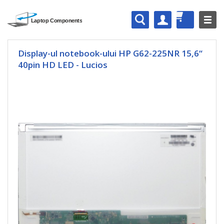
Display-ul notebook-ului HP G62-225NR 15,6“
40pin HD LED - Lucios