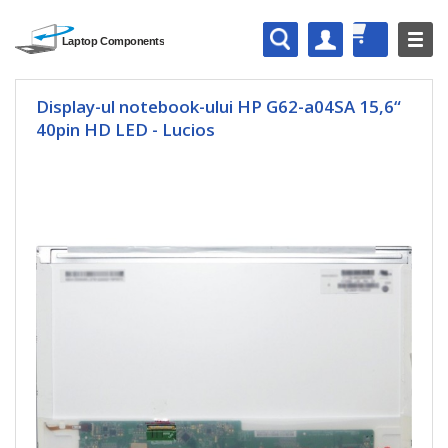
Display-ul notebook-ului HP G62-a04SA 15,6“
40pin HD LED - Lucios