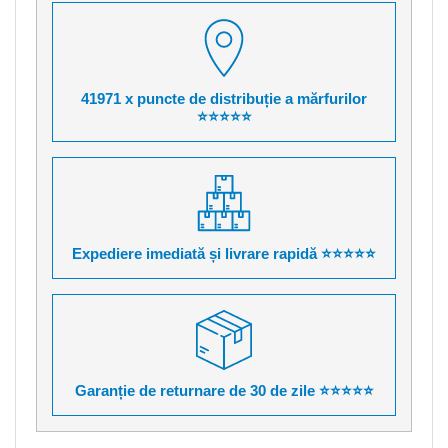
41971 x puncte de distribuție a mărfurilor
⭐⭐⭐⭐⭐
Expediere imediată și livrare rapidă ⭐⭐⭐⭐⭐
Garanție de returnare de 30 de zile ⭐⭐⭐⭐⭐