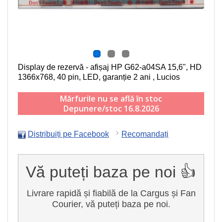
Display de rezervă - afișaj HP G62-a04SA
15,6", HD
1366x768, 40 pin, LED
, garanție 2 ani , Lucios
Mărfurile nu se află în stoc
Depunere/stoc 16.8.2026
Distribuiți pe Facebook
Recomandați
Vă puteți baza pe noi 👍
Livrare rapidă și fiabilă de la Cargus și Fan
Courier, vă puteți baza pe noi.