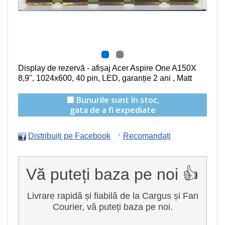
Display de rezervă - afișaj Acer Aspire One A150X
8,9", 1024x600, 40 pin, LED, garanție 2 ani , Matt
🟩 Bunurile sunt în stoc,
gata de a fi expediate
Distribuiți pe Facebook
Recomandați
Vă puteți baza pe noi 👍
Livrare rapidă și fiabilă de la Cargus și Fan
Courier, vă puteți baza pe noi.