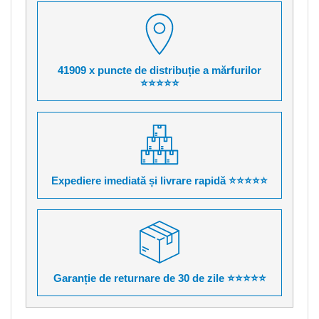
41909 x puncte de distribuție a mărfurilor
⭐⭐⭐⭐⭐
Expediere imediată și livrare rapidă ⭐⭐⭐⭐⭐
Garanție de returnare de 30 de zile ⭐⭐⭐⭐⭐