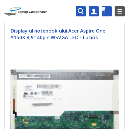
Display-ul notebook-ului Acer Aspire One
A150X 8,9“ 40pin WSVGA LED - Lucios