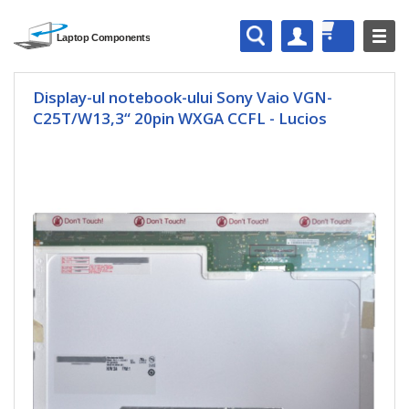
Display-ul notebook-ului Sony Vaio VGN-
C25T/W13,3“ 20pin WXGA CCFL - Lucios