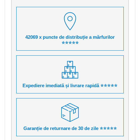
42069 x puncte de distribuție a mărfurilor
⭐⭐⭐⭐⭐
Expediere imediată și livrare rapidă ⭐⭐⭐⭐⭐
Garanție de returnare de 30 de zile ⭐⭐⭐⭐⭐