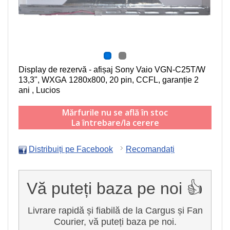
Display de rezervă - afișaj Sony Vaio VGN-C25T/W
13,3", WXGA 1280x800, 20 pin, CCFL
, garanție 2
ani , Lucios
Mărfurile nu se află în stoc
La întrebare/la cerere
Distribuiți pe Facebook
Recomandați
Vă puteți baza pe noi 👍
Livrare rapidă și fiabilă de la Cargus și Fan
Courier, vă puteți baza pe noi.