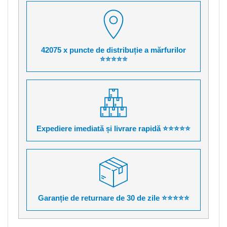
42075 x puncte de distribuție a mărfurilor
⭐⭐⭐⭐⭐
Expediere imediată și livrare rapidă ⭐⭐⭐⭐⭐
Garanție de returnare de 30 de zile ⭐⭐⭐⭐⭐