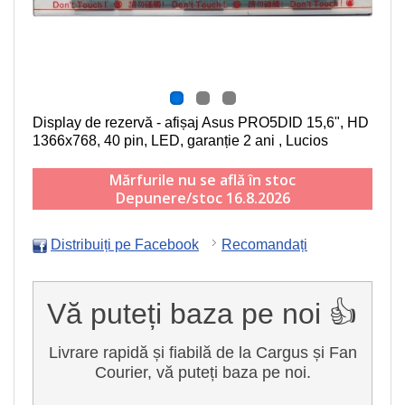
Display de rezervă - afișaj Asus PRO5DID
15,6", HD
1366x768, 40 pin, LED
, garanție 2 ani , Lucios
Mărfurile nu se află în stoc
Depunere/stoc 16.8.2026
Distribuiți pe Facebook
Recomandați
Vă puteți baza pe noi 👍
Livrare rapidă și fiabilă de la Cargus și Fan
Courier, vă puteți baza pe noi.