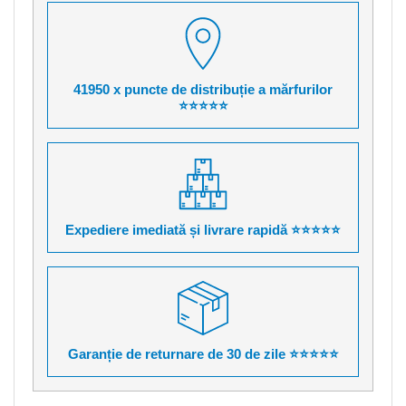
41950 x puncte de distribuție a mărfurilor
⭐⭐⭐⭐⭐
Expediere imediată și livrare rapidă ⭐⭐⭐⭐⭐
Garanție de returnare de 30 de zile ⭐⭐⭐⭐⭐