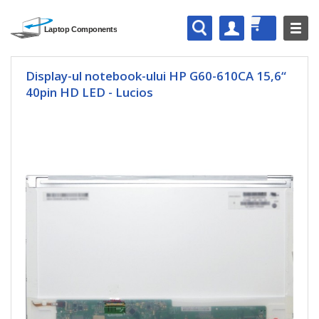
Display-ul notebook-ului HP G60-610CA 15,6“
40pin HD LED - Lucios