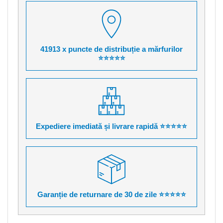
41913 x puncte de distribuție a mărfurilor
⭐⭐⭐⭐⭐
Expediere imediată și livrare rapidă ⭐⭐⭐⭐⭐
Garanție de returnare de 30 de zile ⭐⭐⭐⭐⭐