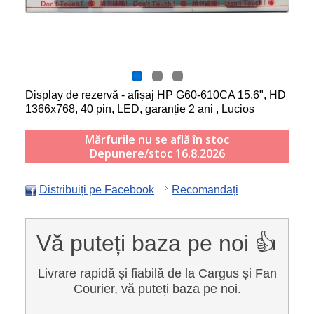
Display de rezervă - afișaj HP G60-610CA
15,6", HD
1366x768, 40 pin, LED
, garanție 2 ani , Lucios
Mărfurile nu se află în stoc
Depunere/stoc 16.8.2026
Distribuiți pe Facebook
Recomandați
Vă puteți baza pe noi 👍
Livrare rapidă și fiabilă de la Cargus și Fan
Courier, vă puteți baza pe noi.